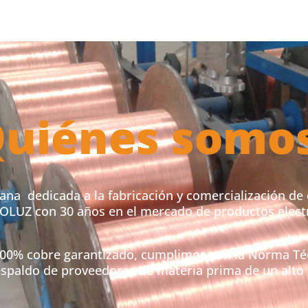
uiénes somo
a dedicada a la fabricación y comercialización de 
OLUZ con 30 años en el mercado de productos electr
100% cobre garantizado, cumplimos con la Norma Té
spaldo de proveedores de materia prima de un alto n