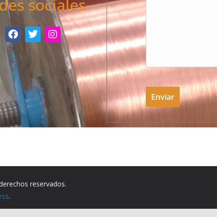
des sociales
 derechos reservados.
ess
.