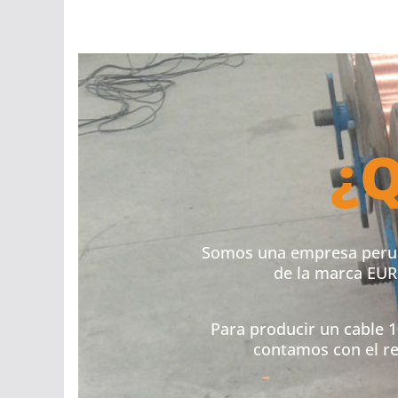
¿Q
Somos una empresa peruan
de la marca EUR
Para producir un cable 
contamos con el re