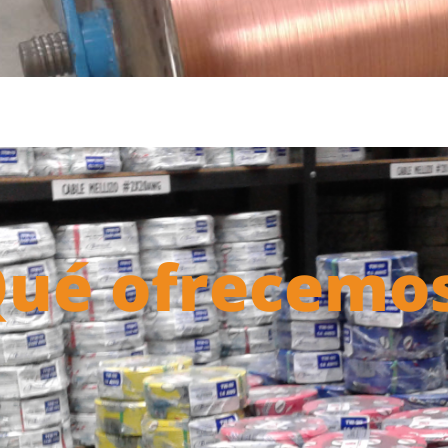
ué ofrecemo