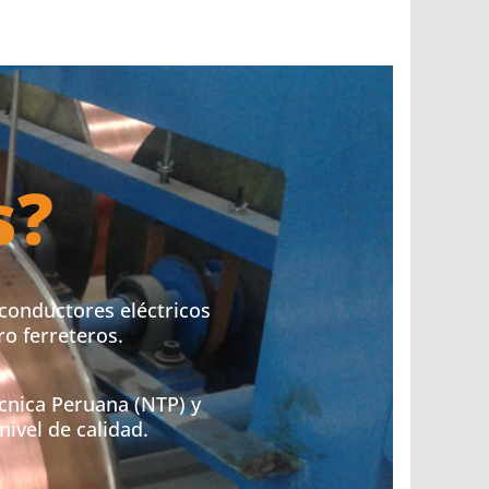
s?
conductores eléctricos
o ferreteros.
cnica Peruana (NTP) y
ivel de calidad.