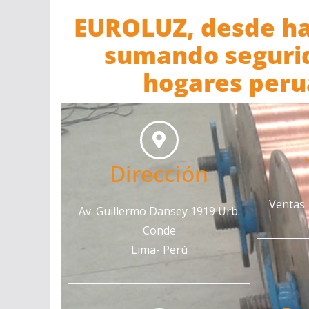
EUROLUZ, desde ha
sumando segurid
hogares peru
Dirección
Ventas:
Av. Guillermo Dansey 1919 Urb.
Conde
Lima- Perú