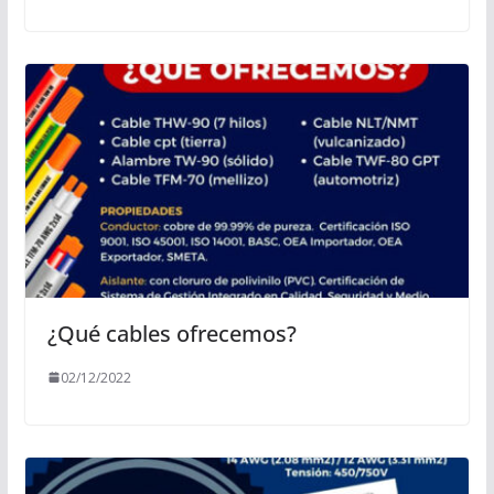
¿Qué cables ofrecemos?
02/12/2022