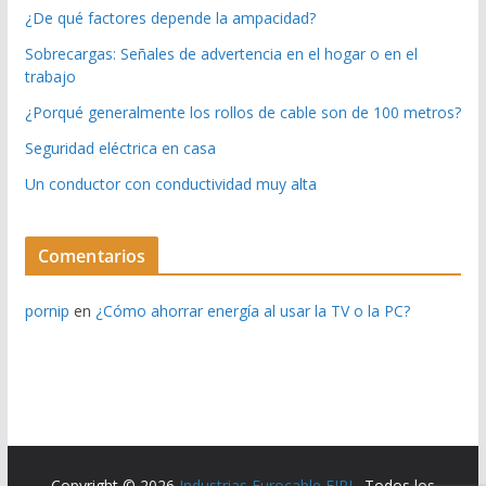
¿De qué factores depende la ampacidad?
Sobrecargas: Señales de advertencia en el hogar o en el
trabajo
¿Porqué generalmente los rollos de cable son de 100 metros?
Seguridad eléctrica en casa
Un conductor con conductividad muy alta
Comentarios
pornip
en
¿Cómo ahorrar energía al usar la TV o la PC?
Copyright © 2026
Industrias Eurocable EIRL
. Todos los