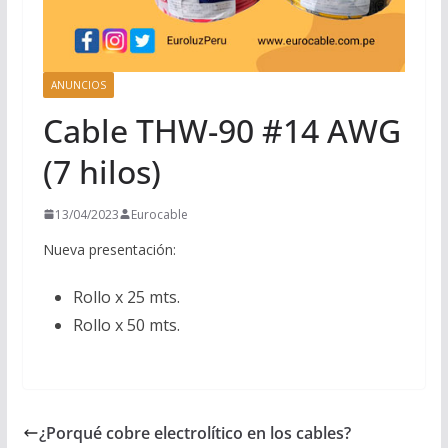
ANUNCIOS
Cable THW-90 #14 AWG
(7 hilos)
13/04/2023
Eurocable
Nueva presentación:
Rollo x 25 mts.
Rollo x 50 mts.
¿Porqué cobre electrolítico en los cables?