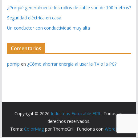
¿Porqué generalmente los rollos de cable son de 100 metros?
Seguridad eléctrica en casa
Un conductor con conductividad muy alta
Comentarios
pornip
en
¿Cómo ahorrar energía al usar la TV o la PC?
Copyright © 2026
Industrias Eurocable EIRL
. Todos los
derechos reservados.
Tema:
ColorMag
por ThemeGrill. Funciona con
WordPress
.