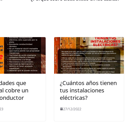
dades que
¿Cuántos años tienen
al cobre un
tus instalaciones
onductor
eléctricas?
23
27/12/2022