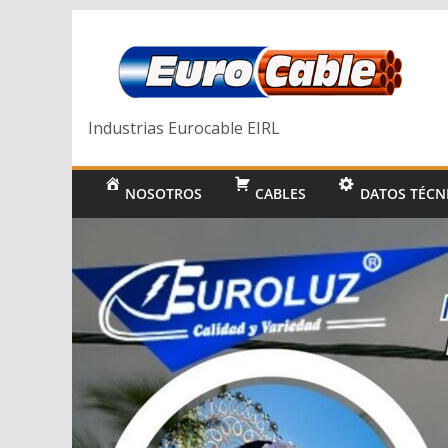
Saltar
al
contenido
Industrias Eurocable EIRL
NOSOTROS
CABLES
DATOS TÉCN