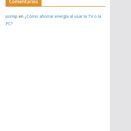
Comentarios
pornip
en
¿Cómo ahorrar energía al usar la TV o la
PC?