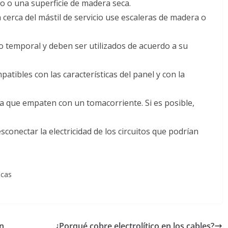
o o una superficie de madera seca.
cerca del mástil de servicio use escaleras de madera o
o temporal y deben ser utilizados de acuerdo a su
patibles con las características del panel y con la
a que empaten con un tomacorriente. Si es posible,
conectar la electricidad de los circuitos que podrían
icas
an
¿Porqué cobre electrolítico en los cables?