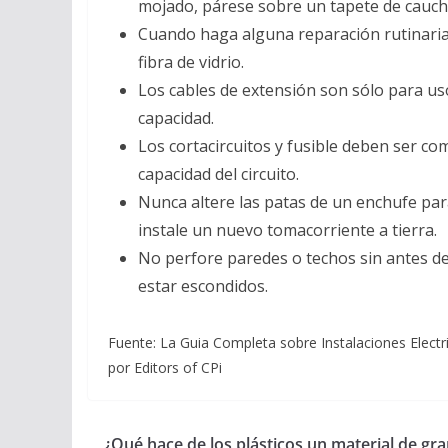
mojado, párese sobre un tapete de cauch
Cuando haga alguna reparación rutinaria 
fibra de vidrio.
Los cables de extensión son sólo para us
capacidad.
Los cortacircuitos y fusible deben ser com
capacidad del circuito.
Nunca altere las patas de un enchufe par
instale un nuevo tomacorriente a tierra.
No perfore paredes o techos sin antes des
estar escondidos.
Fuente: La Guia Completa sobre Instalaciones Electr
por Editors of CPi
¿Qué hace de los plásticos un material de gr