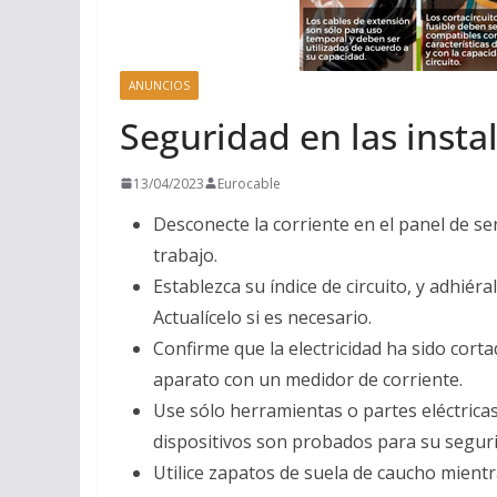
ANUNCIOS
Seguridad en las insta
13/04/2023
Eurocable
Desconecte la corriente en el panel de serv
trabajo.
Establezca su índice de circuito, y adhiéral
Actualícelo si es necesario.
Confirme que la electricidad ha sido cor
aparato con un medidor de corriente.
Use sólo herramientas o partes eléctric
dispositivos son probados para su seguri
Utilice zapatos de suela de caucho mientr