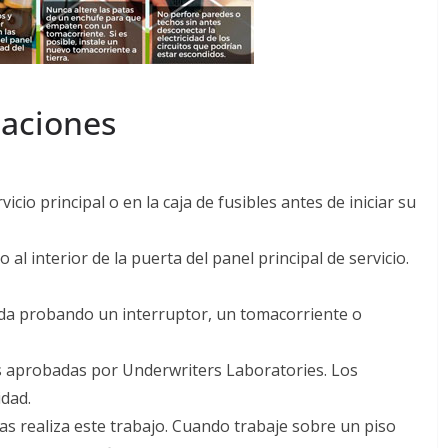
laciones
icio principal o en la caja de fusibles antes de iniciar su
o al interior de la puerta del panel principal de servicio.
tada probando un interruptor, un tomacorriente o
as aprobadas por Underwriters Laboratories. Los
dad.
as realiza este trabajo. Cuando trabaje sobre un piso