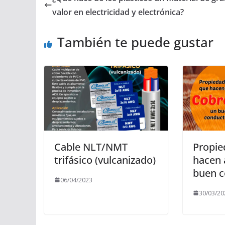
valor en electricidad y electrónica?
También te puede gustar
Cable NLT/NMT
Propie
trifásico (vulcanizado)
hacen 
buen c
06/04/2023
30/03/20